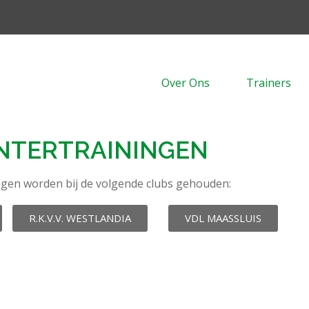
Over Ons
Trainers
NTERTRAININGEN
ngen worden bij de volgende clubs gehouden:
R.K.V.V. WESTLANDIA
VDL MAASSLUIS