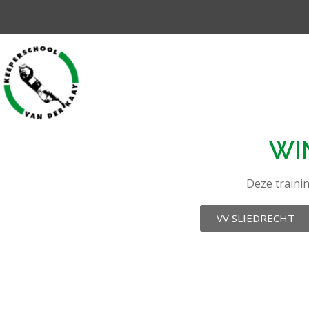
WI
Deze traini
VV SLIEDRECHT