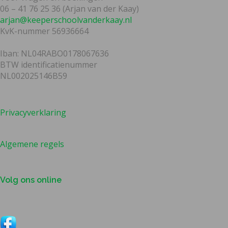
06 – 41 76 25 36 (Arjan van der Kaay)
arjan@keeperschoolvanderkaay.nl
KvK-nummer 56936664
Iban: NL04RABO0178067636
BTW identificatienummer
NL002025146B59
Privacyverklaring
Algemene regels
Volg ons online