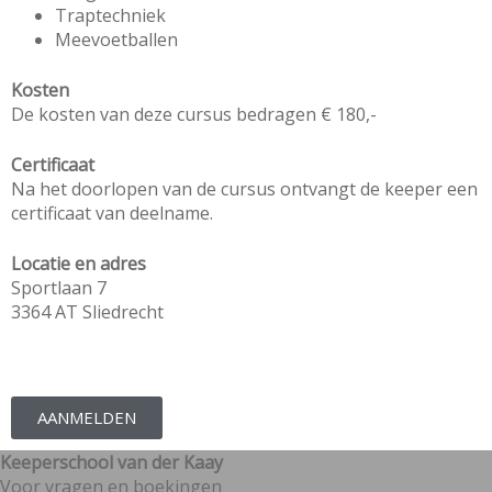
Traptechniek
Meevoetballen
Kosten
De kosten van deze cursus bedragen € 180,-
Certificaat
Na het doorlopen van de cursus ontvangt de keeper een
certificaat van deelname.
Locatie en adres
Sportlaan 7
3364 AT Sliedrecht
AANMELDEN
Keeperschool van der Kaay
Voor vragen en boekingen